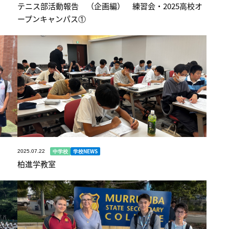
テニス部活動報告 （企画編） 練習会・2025高校オ
ープンキャンパス①
中学校
学校NEWS
2025.07.22
柏進学教室