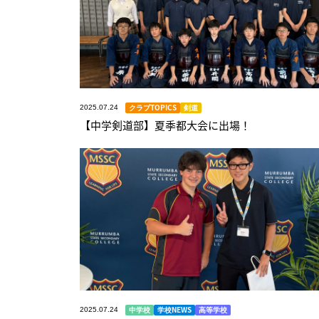
クラブTOPICS
剣道
2025.07.24
【中学剣道部】夏季都大会に出場！
中学校
学校NEWS
高等学校
2025.07.24