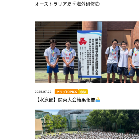
オーストラリア夏季海外研修②
クラブTOPICS
水泳
2025.07.22
【水泳部】関東大会結果報告