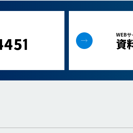
WEB
445
1
資