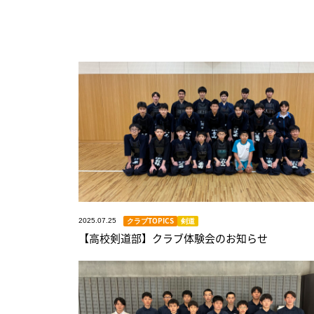
クラブTOPICS
剣道
2025.07.25
【高校剣道部】クラブ体験会のお知らせ