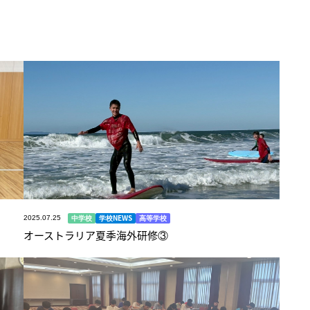
中学校
学校NEWS
高等学校
2025.07.25
オーストラリア夏季海外研修③