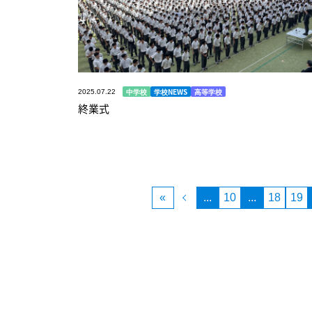
中学校
学校NEWS
高等学校
2025.07.22
終業式
«
...
10
...
18
19