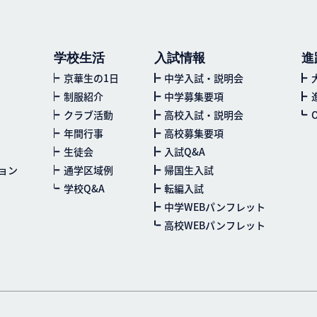
学校生活
入試情報
進
京華生の1日
中学入試・説明会
制服紹介
中学募集要項
クラブ活動
高校入試・説明会
年間行事
高校募集要項
生徒会
入試Q&A
ョン
通学区域例
帰国生入試
学校Q&A
転編入試
中学WEBパンフレット
高校WEBパンフレット