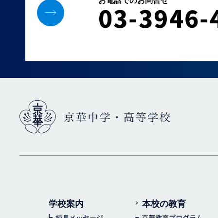
03-3946-
学校案内
本校の教育
校長メッセージ
京華教育プログラム