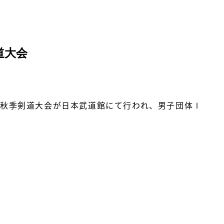
道大会
秋季剣道大会が日本武道館にて行われ、男子団体Ⅰ