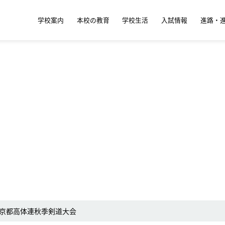
学校案内
本校の教育
学校生活
入試情報
進路・
京都高体連秋季剣道大会