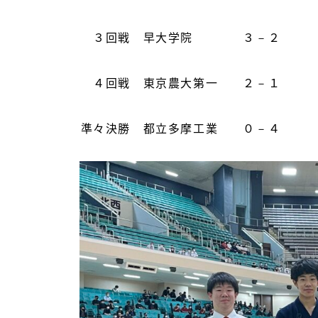
３回戦 早大学院 ３－２
４回戦 東京農大第一 ２－１
準々決勝 都立多摩工業 ０－４