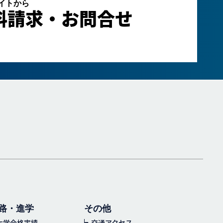
サイトから
料請求・お問合せ
路・進学
その他
大学合格実績
交通アクセス