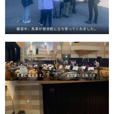
練習中、馬車が宿舎前に立ち寄ってくれました。
合奏に備えます。
まだまだ元気です！