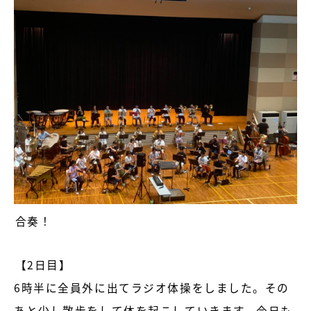
合奏！
【2日目】
6時半に全員外に出てラジオ体操をしました。その
あと少し散歩をして体を起こしていきます。今日も