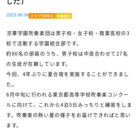
した）
2023.08.04
クラブTOPICS
吹奏楽団
京華学園吹奏楽団は男子校・女子校・商業高校の3
校で活動する学園統合部です。
約80名の部員のうち、男子校は中高合わせて27名
の生徒が在籍しています。
今回、4年ぶりに夏合宿を実施することができまし
た。
8月中旬に行われる東京都高等学校吹奏楽コンクー
ルに向けて、これから4泊5日みっちりと練習をしま
す。吹奏楽の熱い夏の様子をお届けできればと思い
ます。