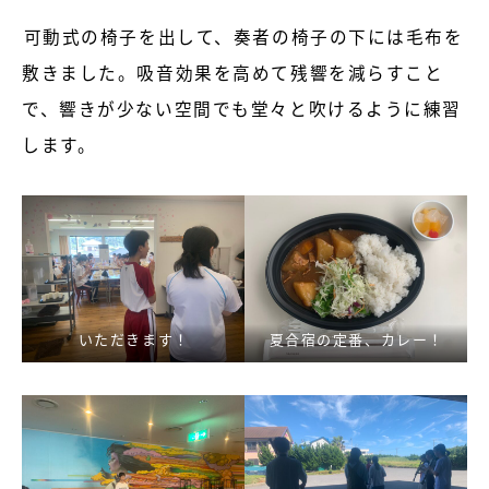
可動式の椅子を出して、奏者の椅子の下には毛布を
敷きました。吸音効果を高めて残響を減らすこと
で、響きが少ない空間でも堂々と吹けるように練習
します。
いただきます！
夏合宿の定番、カレー！