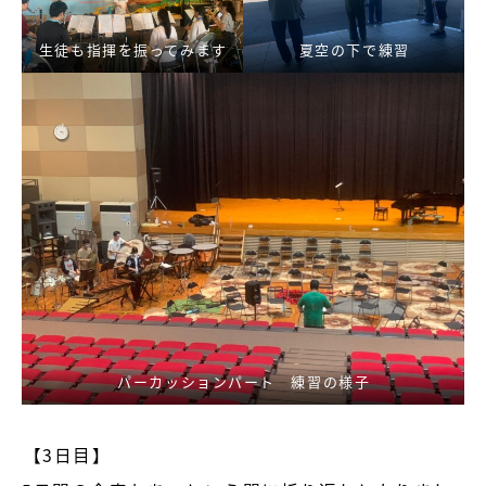
生徒も指揮を振ってみます
夏空の下で練習
パーカッションパート 練習の様子
【3日目】