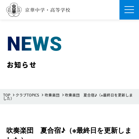
Men
NEWS
お知らせ
TOP
クラブTOPICS
吹奏楽団
吹奏楽団 夏合宿♪（※最終日を更新しま
した）
吹奏楽団 夏合宿♪（※最終日を更新しま