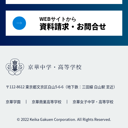
WEBサイトから
資料請求・お問合せ
〒112-8612 東京都文京区白山5-6-6（地下鉄：三田線 白山駅 至近）
京華学園
京華商業高等学校
京華女子中学・高等学校
© 2022 Keika Gakuen Corporation. All Rights Reserved.