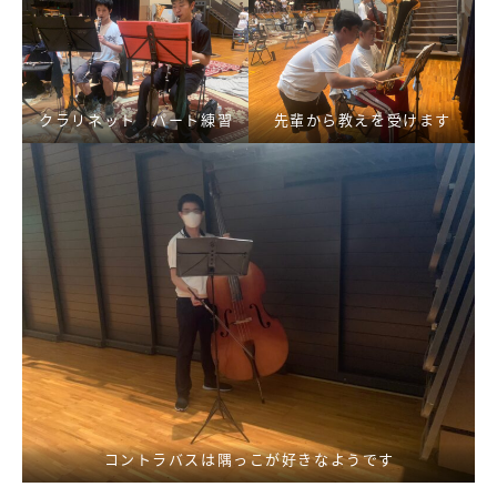
クラリネット パート練習
先輩から教えを受けます
コントラバスは隅っこが好きなようです