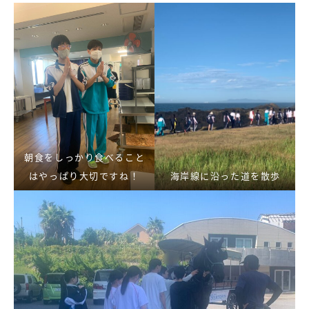
朝食をしっかり食べること
はやっぱり大切ですね！
海岸線に沿った道を散歩