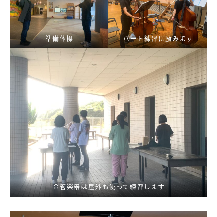
準備体操
パート練習に励みます
金管楽器は屋外も使って練習します