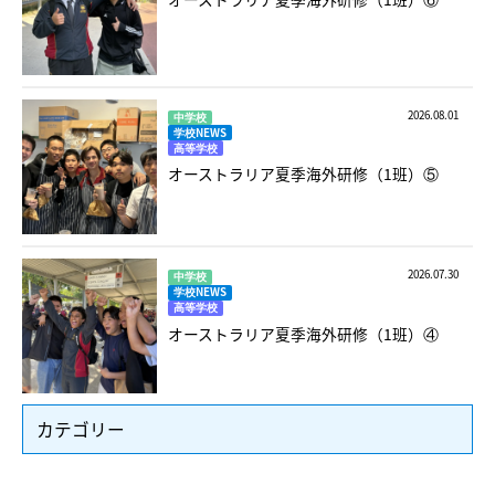
2026.08.01
中学校
学校NEWS
高等学校
オーストラリア夏季海外研修（1班）⑤
2026.07.30
中学校
学校NEWS
高等学校
オーストラリア夏季海外研修（1班）④
カテゴリー