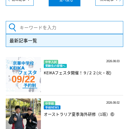
最新記事一覧
2026.08.03
中学入試
受験生の皆様へ
KEIKAフェスタ開催！９/２２(火・祝)
2026.08.02
中学校
学校NEWS
オーストラリア夏季海外研修（1班）⑥