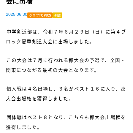
会に出場
2025.06.30
クラブTOPICS
剣道
中学剣道部は、令和７年６月２９日（日）に第４ブ
ロック夏季剣道大会に出場しました。
この大会は７月に行われる都大会の予選で、全国・
関東につながる最初の大会となります。
個人戦は４名出場し、３名がベスト１６に入り、都
大会出場権を獲得しました。
団体戦はベスト８となり、こちらも都大会出場権を
獲得しました。