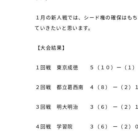
１月の新人戦では、シード権の確保はもち
ていきたいと思います。
【大会結果】
１回戦 東京成徳 ５（１０）ー（１）
２回戦 都立葛西南 ４（８） ー（２）
３回戦 明大明治 ３（６） ー（２）
４回戦 学習院 ３（６） ー（２）