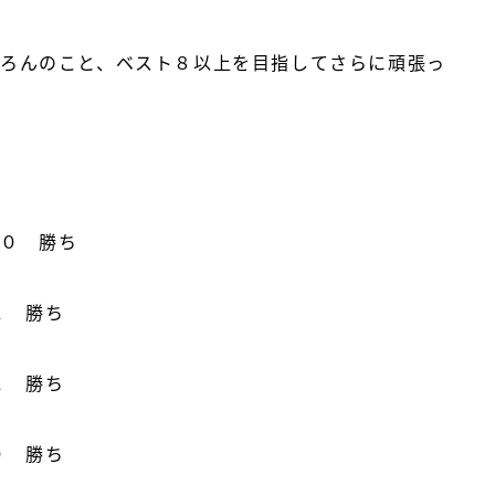
ろんのこと、ベスト８以上を目指してさらに頑張っ
０ 勝ち
１ 勝ち
１ 勝ち
０ 勝ち