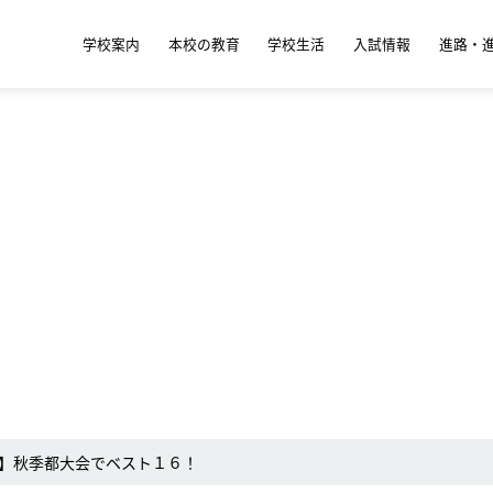
学校案内
本校の教育
学校生活
入試情報
進路・
】秋季都大会でベスト１６！