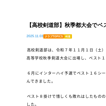
【高校剣道部】秋季都大会でベ
2025.11.03
クラブTOPICS
剣道
高校剣道部は、令和７年１１月１日（土）
高等学校秋季剣道大会に出場し、ベスト１
６月にインターハイ予選でベスト１６シー
んできました。
ベスト８掛けで惜しくも敗れはしたものの
した。