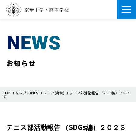
Men
NEWS
お知らせ
TOP
クラブTOPICS
テニス(高校)
テニス部活動報告 （SDGs編）２０２
３
テニス部活動報告 （SDGs編）２０２３