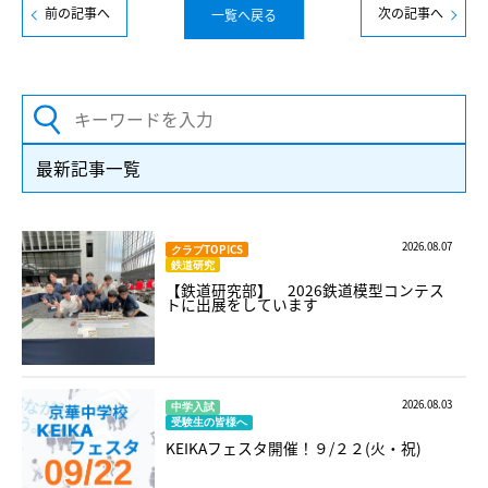
前の記事へ
次の記事へ
一覧へ戻る
最新記事一覧
2026.08.07
クラブTOPICS
鉄道研究
【鉄道研究部】 2026鉄道模型コンテス
トに出展をしています
2026.08.03
中学入試
受験生の皆様へ
KEIKAフェスタ開催！９/２２(火・祝)