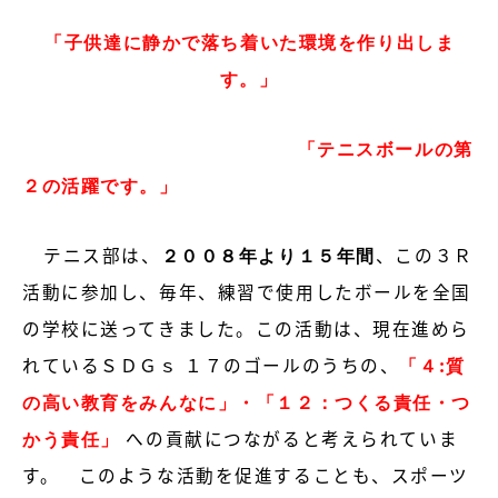
「子供達に静かで落ち着いた環境を作り出しま
す。」
「テニスボールの第
２の活躍です。」
テニス部は、
２００８年より１５年間
、この３Ｒ
活動に参加し、毎年、練習で使用したボールを全国
の学校に送ってきました。この活動は、現在進めら
れているＳＤＧｓ １７のゴールのうちの、
「４:質
の高い教育をみんなに」・「１２：つくる責任・つ
かう責任」
への貢献につなが
ると考えられていま
す。 このような活動を促進することも、スポーツ