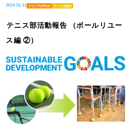
2024.01.11
クラブTOPICS
テニス(高校)
テニス部活動報告 （ボールリユー
ス編 ②）