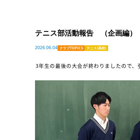
テニス部活動報告 （企画編） 引
2026.06.04
クラブTOPICS
テニス(高校)
3年生の最後の大会が終わりましたので、