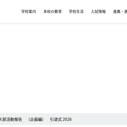
学校案内
本校の教育
学校生活
入試情報
進路・
ス部活動報告 （企画編） 引退式 2026