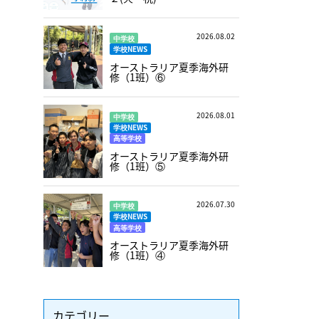
2026.08.02
中学校
学校NEWS
オーストラリア夏季海外研
修（1班）⑥
2026.08.01
中学校
学校NEWS
高等学校
オーストラリア夏季海外研
修（1班）⑤
2026.07.30
中学校
学校NEWS
高等学校
オーストラリア夏季海外研
修（1班）④
カテゴリー