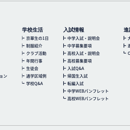
学校生活
入試情報
進
京華生の1日
中学入試・説明会
制服紹介
中学募集要項
クラブ活動
高校入試・説明会
年間行事
高校募集要項
生徒会
入試Q&A
ョン
通学区域例
帰国生入試
学校Q&A
転編入試
中学WEBパンフレット
高校WEBパンフレット