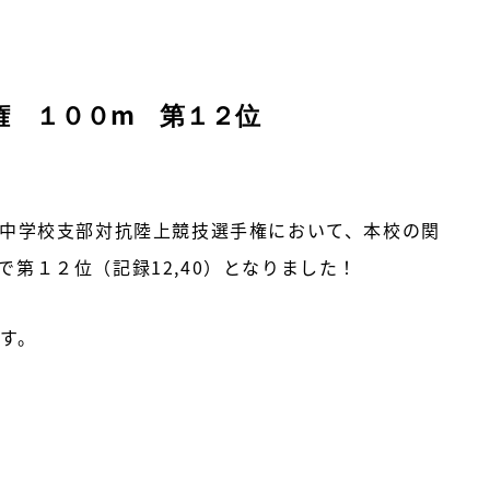
権 １００m 第１２位
中学校支部対抗陸上競技選手権において、本校の関
第１２位（記録12,40）となりました！
す。