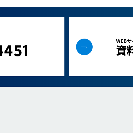
WEB
445
1
資