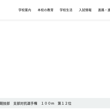
学校案内
本校の教育
学校生活
入試情報
進路・
競技部 支部対抗選手権 １００m 第１２位