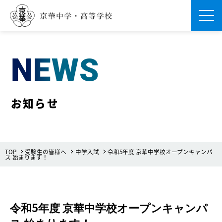
Men
NEWS
お知らせ
TOP
受験生の皆様へ
中学入試
令和5年度 京華中学校オープンキャンパ
ス 始まります！
令和5年度 京華中学校オープンキャンパ