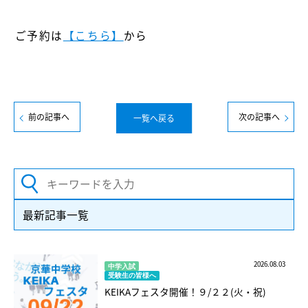
ご予約は
【こちら】
から
前の記事へ
次の記事へ
一覧へ戻る
最新記事一覧
2026.08.03
中学入試
受験生の皆様へ
KEIKAフェスタ開催！９/２２(火・祝)