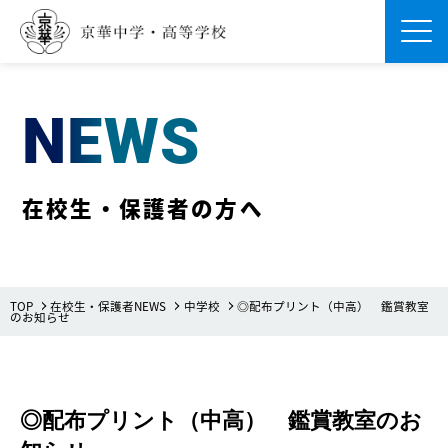
Men
NEWS
在校生・保護者の方へ
TOP
在校生・保護者NEWS
中学校
◎配布プリント（中高） 鑑賞教室
のお知らせ
◎配布プリント（中高） 鑑賞教室のお