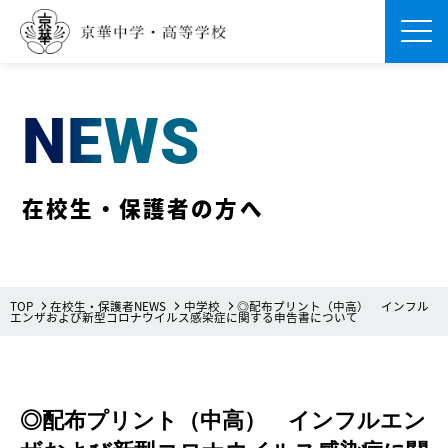
Men
NEWS
在校生・保護者の方へ
TOP
在校生・保護者NEWS
中学校
◎配布プリント（中高） インフル
エンザおよび新型コロナウイルス感染症に関する申告書について
◎配布プリント（中高） インフルエン