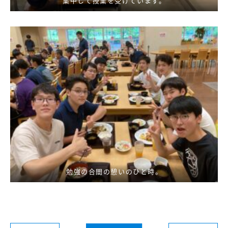
集中して授業を受けています。
勉強の合間の憩いのひと時。