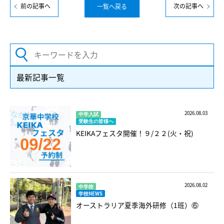
前の記事へ
次の記事へ
一覧へ戻る
最新記事一覧
2026.08.03
中学入試
受験生の皆様へ
KEIKAフェスタ開催！９/２２(火・祝)
2026.08.02
中学校
学校NEWS
オーストラリア夏季海外研修（1班）⑥