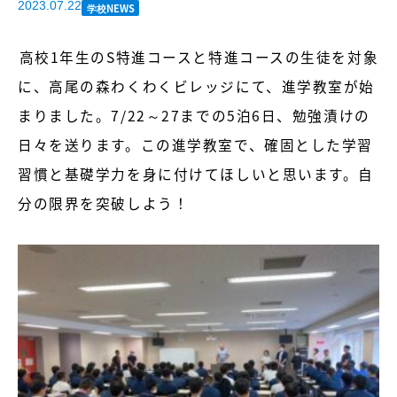
2023.07.22
学校NEWS
高校1年生のS特進コースと特進コースの生徒を対象
に、高尾の森わくわくビレッジにて、進学教室が始
まりました。7/22～27までの5泊6日、勉強漬けの
日々を送ります。この進学教室で、確固とした学習
習慣と基礎学力を身に付けてほしいと思います。自
分の限界を突破しよう！