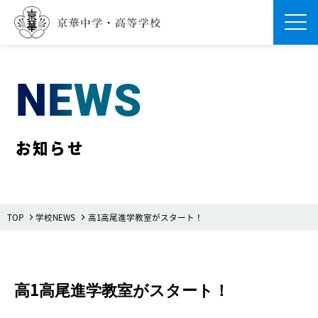
Men
NEWS
お知らせ
TOP
学校NEWS
高1高尾進学教室がスタート！
高1高尾進学教室がスタート！