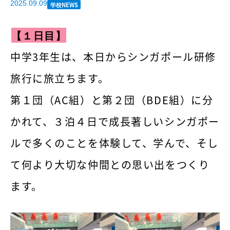
2025.09.09
学校NEWS
【１日目】
中学3年生は、本日からシンガポール研修
旅行に旅立ちます。
第１団（AC組）と第２団（BDE組）に分
かれて、３泊４日で成長著しいシンガポー
ルで多くのことを体験して、学んで、そし
て何より大切な仲間との思い出をつくり
ます。