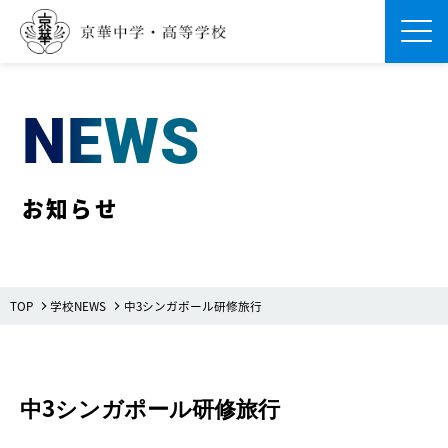
Men
NEWS
お知らせ
TOP
学校NEWS
中3シンガポール研修旅行
中3シンガポール研修旅行