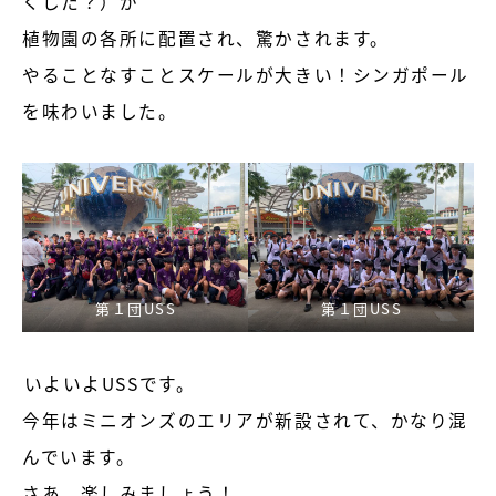
くした？）が
植物園の各所に配置され、驚かされます。
やることなすことスケールが大きい！シンガポール
を味わいました。
第１団USS
第１団USS
いよいよUSSです。
今年はミニオンズのエリアが新設されて、かなり混
んでいます。
さあ、楽しみましょう！