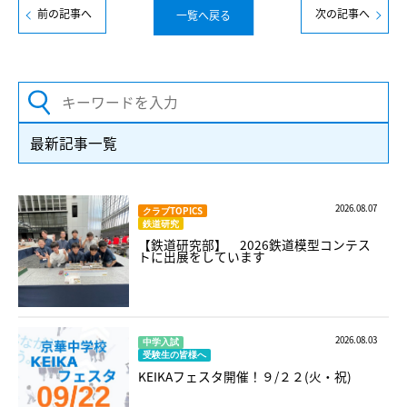
前の記事へ
次の記事へ
一覧へ戻る
最新記事一覧
2026.08.07
クラブTOPICS
鉄道研究
【鉄道研究部】 2026鉄道模型コンテス
トに出展をしています
2026.08.03
中学入試
受験生の皆様へ
KEIKAフェスタ開催！９/２２(火・祝)