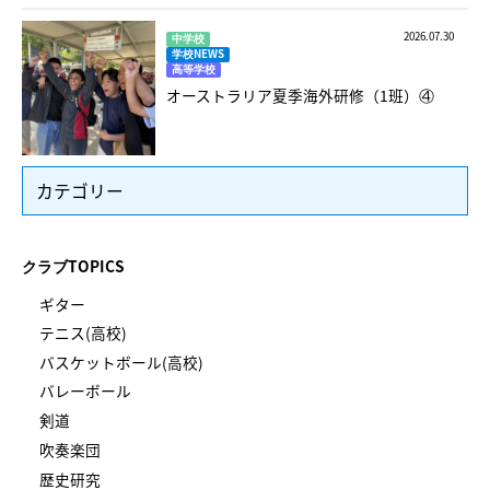
2026.07.30
中学校
学校NEWS
高等学校
オーストラリア夏季海外研修（1班）④
カテゴリー
クラブTOPICS
ギター
テニス(高校)
バスケットボール(高校)
バレーボール
剣道
吹奏楽団
歴史研究