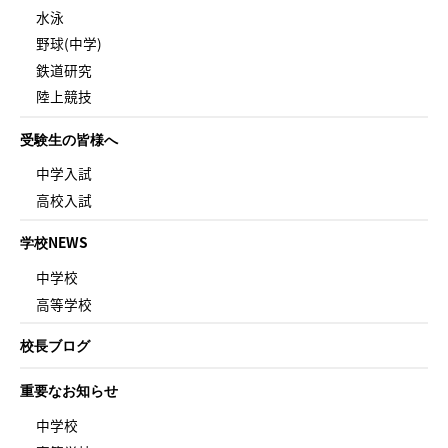
水泳
野球(中学)
鉄道研究
陸上競技
受験生の皆様へ
中学入試
高校入試
学校NEWS
中学校
高等学校
校長ブログ
重要なお知らせ
中学校