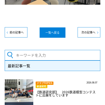
前の記事へ
次の記事へ
一覧へ戻る
最新記事一覧
2026.08.07
クラブTOPICS
鉄道研究
【鉄道研究部】 2026鉄道模型コンテス
トに出展をしています