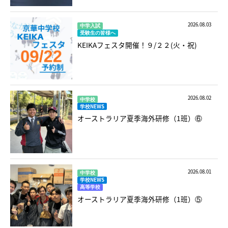
2026.08.03
中学入試
受験生の皆様へ
KEIKAフェスタ開催！９/２２(火・祝)
2026.08.02
中学校
学校NEWS
オーストラリア夏季海外研修（1班）⑥
2026.08.01
中学校
学校NEWS
高等学校
オーストラリア夏季海外研修（1班）⑤