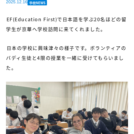
2025.12.16
学校NEWS
EF(Education First)で日本語を学ぶ20名ほどの留
学生が京華へ学校訪問に来てくれました。
日本の学校に興味津々の様子です。ボランティアの
バディ生徒と4限の授業を一緒に受けてもらいまし
た。