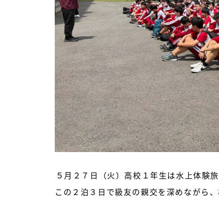
５月２７日（火）高校１年生は水上体験旅
この２泊３日で級友の親交を深めながら、