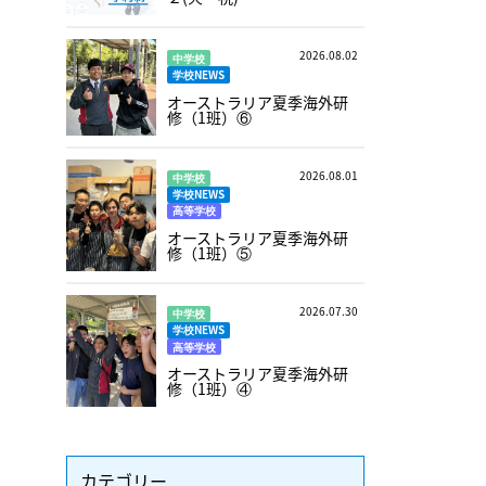
2026.08.02
中学校
学校NEWS
オーストラリア夏季海外研
修（1班）⑥
2026.08.01
中学校
学校NEWS
高等学校
オーストラリア夏季海外研
修（1班）⑤
2026.07.30
中学校
学校NEWS
高等学校
オーストラリア夏季海外研
修（1班）④
カテゴリー