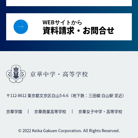
WEBサイトから
資料請求・お問合せ
〒112-8612 東京都文京区白山5-6-6（地下鉄：三田線 白山駅 至近）
京華学園
京華商業高等学校
京華女子中学・高等学校
© 2022 Keika Gakuen Corporation. All Rights Reserved.