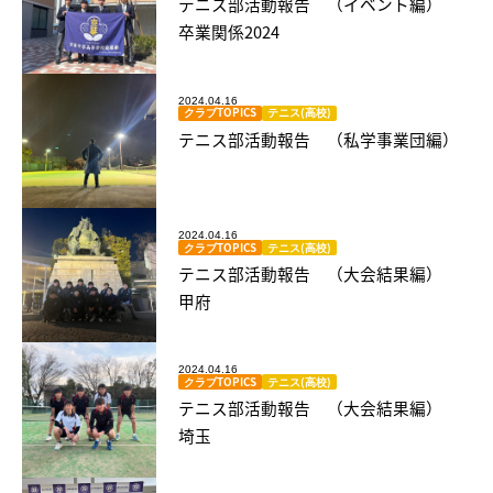
テニス部活動報告 （イベント編）
卒業関係2024
2024.04.16
クラブTOPICS
テニス(高校)
テニス部活動報告 （私学事業団編）
2024.04.16
クラブTOPICS
テニス(高校)
テニス部活動報告 （大会結果編）
甲府
2024.04.16
クラブTOPICS
テニス(高校)
テニス部活動報告 （大会結果編）
埼玉