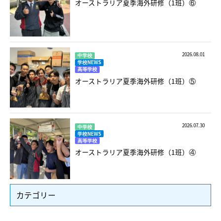
オーストラリア夏季海外研修（1班）⑥
2026.08.01
中学校
学校NEWS
高等学校
オーストラリア夏季海外研修（1班）⑤
2026.07.30
中学校
学校NEWS
高等学校
オーストラリア夏季海外研修（1班）④
カテゴリー