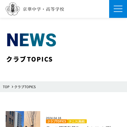
Men
NEWS
クラブTOPICS
TOP
クラブTOPICS
2024.04.16
クラブTOPICS
テニス(高校)