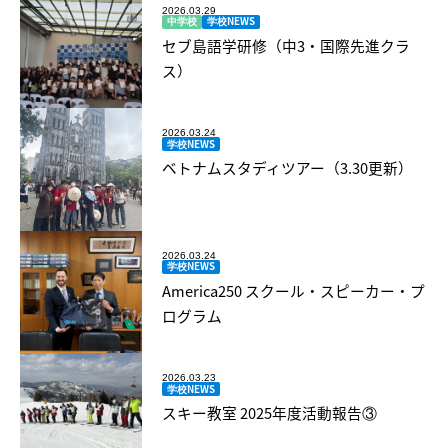
2026.03.29
中学校
学校NEWS
セブ島語学研修（中3・国際先進クラ
ス）
2026.03.24
学校NEWS
ベトナムスタディツアー（3.30更新）
2026.03.24
学校NEWS
America250 スクール・スピーカー・プ
ログラム
2026.03.23
学校NEWS
スキー教室 2025年度活動報告③