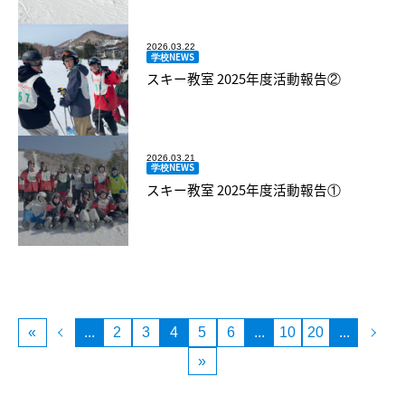
2026.03.22
学校NEWS
スキー教室 2025年度活動報告②
2026.03.21
学校NEWS
スキー教室 2025年度活動報告①
«
...
2
3
4
5
6
...
10
20
...
»