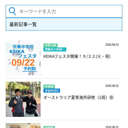
最新記事一覧
2026.08.03
中学入試
受験生の皆様へ
KEIKAフェスタ開催！９/２２(火・祝)
2026.08.02
中学校
学校NEWS
オーストラリア夏季海外研修（1班）⑥
2026.08.01
中学校