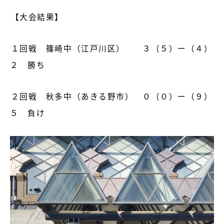
【大会結果】
１回戦 篠崎中（江戸川区） ３（５）ー（４）
２ 勝ち
２回戦 秋多中（あきる野市） ０（０）ー（９）
５ 負け