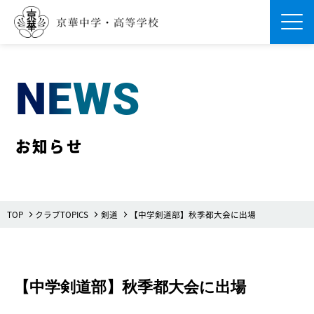
Men
NEWS
お知らせ
TOP
クラブTOPICS
剣道
【中学剣道部】秋季都大会に出場
【中学剣道部】秋季都大会に出場