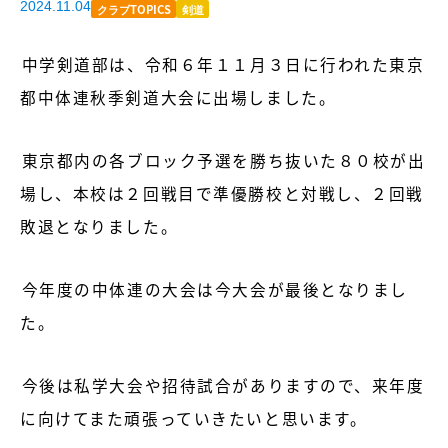
2024.11.04
クラブTOPICS
剣道
中学剣道部は、令和６年１１月３日に行われた東京
都中体連秋季剣道大会に出場しました。
東京都内の各ブロック予選を勝ち抜いた８０校が出
場し、本校は２回戦目で準優勝校と対戦し、２回戦
敗退となりました。
今年度の中体連の大会は今大会が最後となりまし
た。
今後は私学大会や招待試合がありますので、来年度
に向けてまた頑張っていきたいと思います。