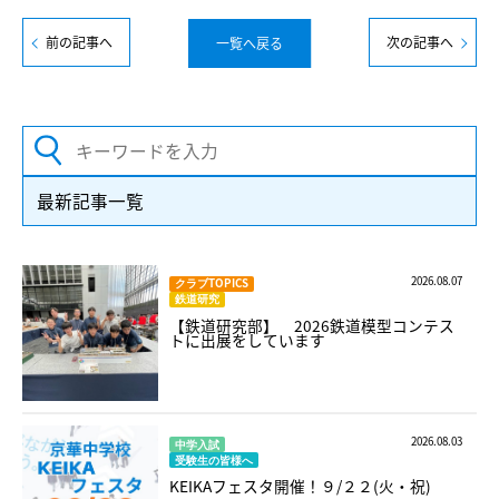
前の記事へ
次の記事へ
一覧へ戻る
最新記事一覧
2026.08.07
クラブTOPICS
鉄道研究
【鉄道研究部】 2026鉄道模型コンテス
トに出展をしています
2026.08.03
中学入試
受験生の皆様へ
KEIKAフェスタ開催！９/２２(火・祝)