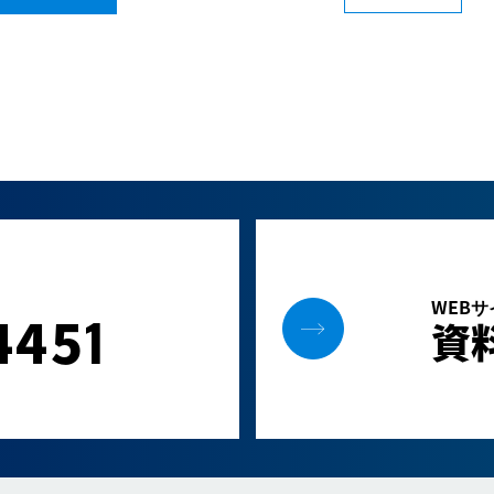
WEB
445
1
資