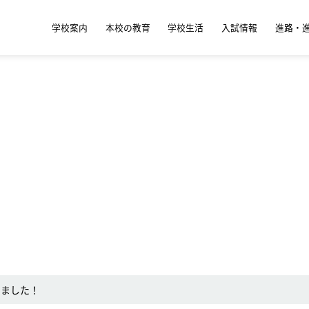
学校案内
本校の教育
学校生活
入試情報
進路・
しました！