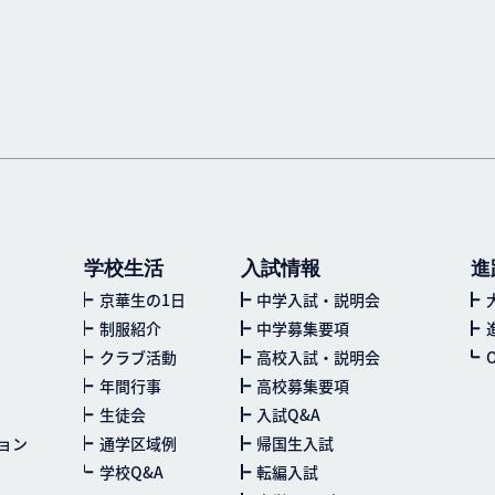
学校生活
入試情報
進
京華生の1日
中学入試・説明会
制服紹介
中学募集要項
クラブ活動
高校入試・説明会
年間行事
高校募集要項
生徒会
入試Q&A
ョン
通学区域例
帰国生入試
学校Q&A
転編入試