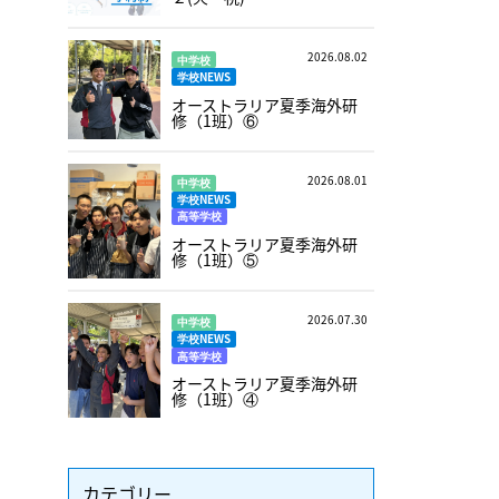
2026.08.02
中学校
学校NEWS
オーストラリア夏季海外研
修（1班）⑥
2026.08.01
中学校
学校NEWS
高等学校
オーストラリア夏季海外研
修（1班）⑤
2026.07.30
中学校
学校NEWS
高等学校
オーストラリア夏季海外研
修（1班）④
カテゴリー