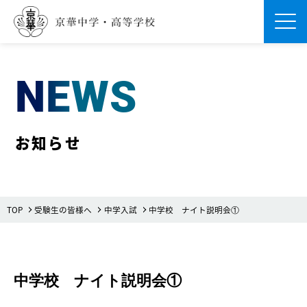
Men
NEWS
お知らせ
TOP
受験生の皆様へ
中学入試
中学校 ナイト説明会①
中学校 ナイト説明会①