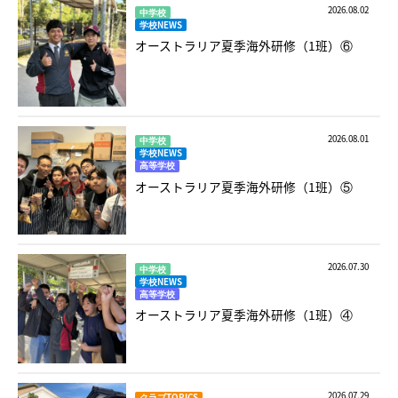
2026.08.02
中学校
学校NEWS
オーストラリア夏季海外研修（1班）⑥
2026.08.01
中学校
学校NEWS
高等学校
オーストラリア夏季海外研修（1班）⑤
2026.07.30
中学校
学校NEWS
高等学校
オーストラリア夏季海外研修（1班）④
2026.07.29
クラブTOPICS