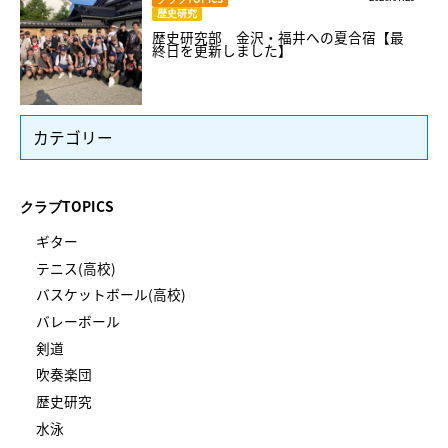
歴史研究
歴史研究部 金沢・福井への夏合宿【最
終日を更新しました】
カテゴリー
クラブTOPICS
ギター
テニス(高校)
バスケットボール(高校)
バレーボール
剣道
吹奏楽団
歴史研究
水泳