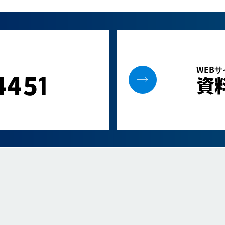
WEB
445
1
資