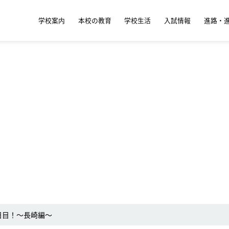
学校案内
本校の教育
学校生活
入試情報
進路・
日目！〜長崎編〜