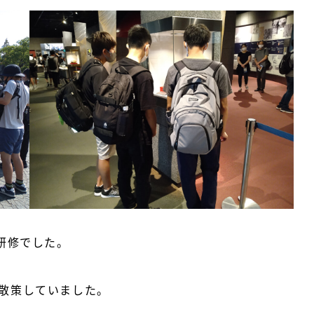
修でした。

散策していました。