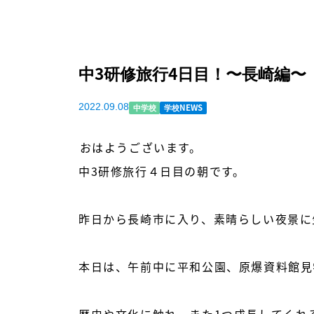
中3研修旅行4日目！〜長崎編〜
2022.09.08
中学校
学校NEWS
おはようございます。

中3研修旅行４日目の朝です。

昨日から長崎市に入り、素晴らしい夜景に
本日は、午前中に平和公園、原爆資料館見
歴史や文化に触れ、また1つ成長してくれ