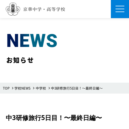
Men
NEWS
お知らせ
TOP
学校NEWS
中学校
中3研修旅行5日目！〜最終日編〜
中3研修旅行5日目！〜最終日編〜