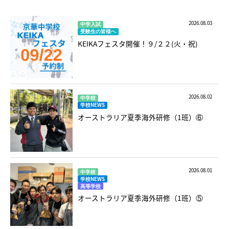
2026.08.03
中学入試
受験生の皆様へ
KEIKAフェスタ開催！９/２２(火・祝)
2026.08.02
中学校
学校NEWS
オーストラリア夏季海外研修（1班）⑥
2026.08.01
中学校
学校NEWS
高等学校
オーストラリア夏季海外研修（1班）⑤