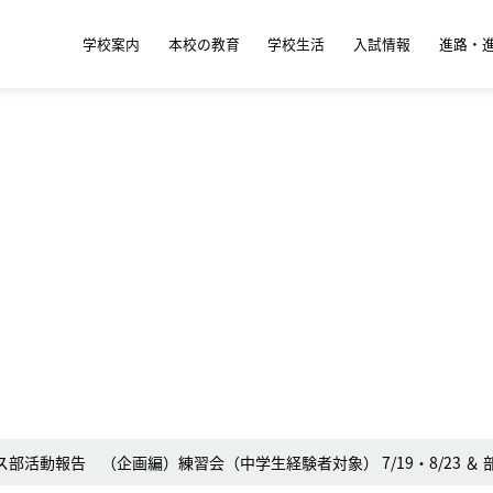
学校案内
本校の教育
学校生活
入試情報
進路・
ス部活動報告 （企画編）練習会（中学生経験者対象） 7/19・8/23 ＆ 部