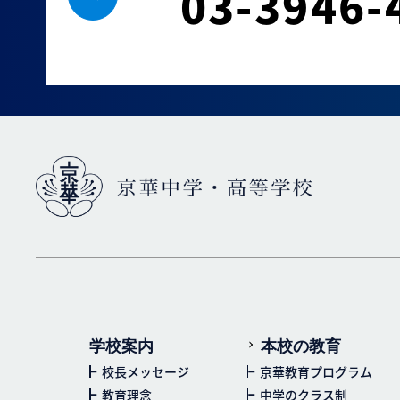
03-3946-
学校案内
本校の教育
校長メッセージ
京華教育プログラム
教育理念
中学のクラス制