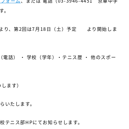
みフォーム
、または 電話（03-3946-4451 京華中学
す。
）より、第2回は7月18日（土）予定 より開始しま
（電話） ・ 学校（学年）・テニス歴 ・ 他のスポー
いします）
らいたします。
校テニス部HPにてお知らせします。