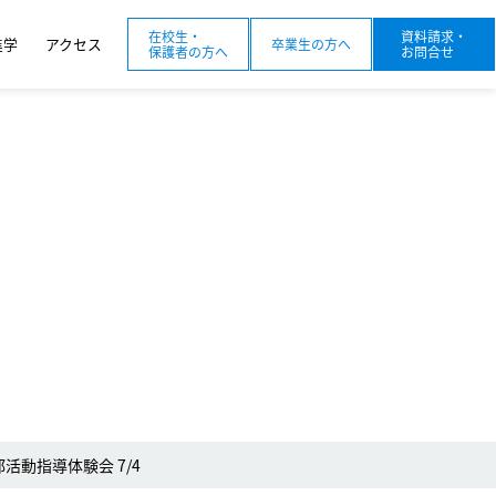
在校生・
資料請求・
進学
アクセス
卒業生の方へ
保護者の方へ
お問合せ
活動指導体験会 7/4