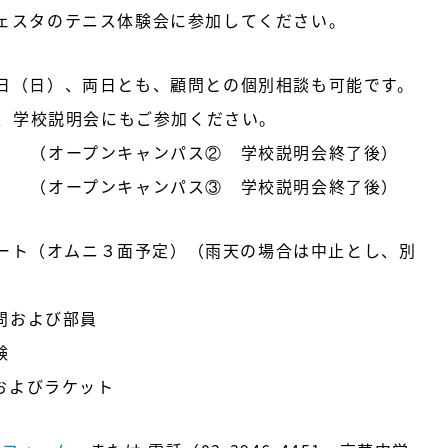
フェスタのテニス体験会に参加してください。
3日（日）、両日とも、顧問との個別相談も可能です。
、学校説明会にもご参加ください。
定 （オープンキャンパス② 学校説明会終了後）
定 （オープンキャンパス③ 学校説明会終了後）
ート（オムニ３面予定）（雨天の場合は中止とし、別
問および部員
験
およびラケット