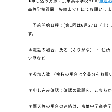
●申し込み方法：京華高等学校HPの
申込
高等学校顧問 矢崎まで）にてお願いしま
予約開始日程：[第1回は6月27日（土
す。]
＊電話の場合、氏名（ふりがな） ・ 住所
ツ歴など
＊参加人数 （複数の場合は全員分をお願
＊申し込み確認：確認の電話を、こちらか
＊雨天等の場合の連絡は、京華中学高等学