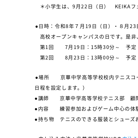
＊小学生は、9月22日（日） KEIKA
●日時：令和8年７月19日（日）・８月2
高校オープンキャンパスの日です。是非
第1回 7月19日：15時30分～ 予
第2回 8月23日：13時00分～ 予
●場所 京華中学高等学校校内テニスコ
日程を設定します。）
●講師 京華中学高等学校テニス部 顧
●内容 練習参加およびゲーム中心の体
●持ち物 テニスのできる服装とシューズ