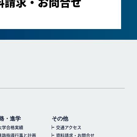
料請求・お問合せ
路・進学
その他
大学合格実績
交通アクセス
進路指導行事と計画
資料請求・お問合せ