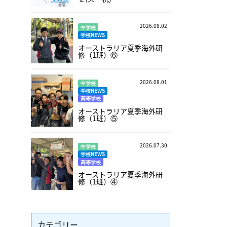
2026.08.02
中学校
学校NEWS
オーストラリア夏季海外研
修（1班）⑥
2026.08.01
中学校
学校NEWS
高等学校
オーストラリア夏季海外研
修（1班）⑤
2026.07.30
中学校
学校NEWS
高等学校
オーストラリア夏季海外研
修（1班）④
カテゴリー