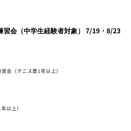
会（中学生経験者対象） 7/19・8/23
 練習会（テニス歴1年以上）
1年以上）