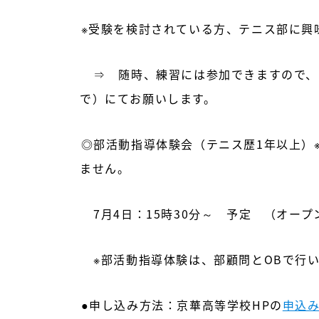
※受験を検討されている方、テニス部に興
⇒ 随時、練習には参加できますので、電話
で）にてお願いします。
◎部活動指導体験会（テニス歴1年以上）
ません。
7月4日：15時30分～ 予定 （オー
※部活動指導体験は、部顧問とOBで行い
●申し込み方法：京華高等学校HPの
申込