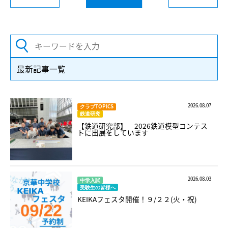
最新記事一覧
2026.08.07
クラブTOPICS
鉄道研究
【鉄道研究部】 2026鉄道模型コンテス
トに出展をしています
2026.08.03
中学入試
受験生の皆様へ
KEIKAフェスタ開催！９/２２(火・祝)