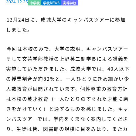
2024.12.25
中学校
学校NEWS
高等学校
12月24日に、成城大学のキャンパスツアーに参加
しました。
今回は本校のみで、大学の説明、キャンパスツアー
そして文芸学部教授の上野英二副学長による講義を
実施していただきました。成城大学では、40人以下
の授業割合が約82％と、一人ひとりにきめ細かい少
人数教育が展開されています。個性尊重の教育方針
は本校の英才教育（一人ひとりのすぐれた才能に磨
きをかけていく）と通ずるものを感じました。キャ
ンパスツアーでは、学内をくまなく案内してくださ
り、生徒は皆、図書館の規模に目をみはり、またカ